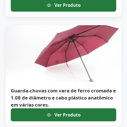
Ver Produto
Guarda-chuvas com vara de ferro cromada e
1.08 de diâmetro e cabo plástico anatômico
em várias cores.
Ver Produto