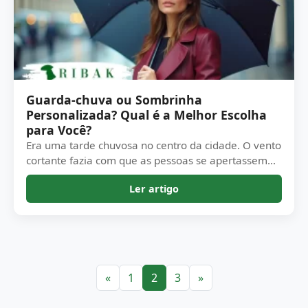
Guarda-chuva ou Sombrinha
Personalizada? Qual é a Melhor Escolha
para Você?
Era uma tarde chuvosa no centro da cidade. O vento
cortante fazia com que as pessoas se apertassem...
Ler artigo
«
1
2
3
»