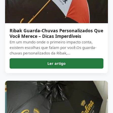
Ribak Guarda-Chuvas Personalizados Que
Você Merece – Dicas Imperdíveis
Em um mundo onde o primeiro impacto conta,
existem escolhas que falam por você.Os guarda-
chuvas personalizados da Ribak,...
Ler artigo