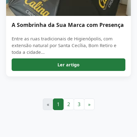
A Sombrinha da Sua Marca com Presença
Entre as ruas tradicionais de Higienópolis, com
extensão natural por Santa Cecília, Bom Retiro e
toda a cidade...
Ler artigo
«
1
2
3
»