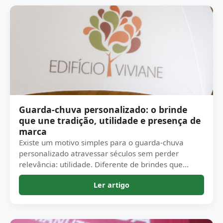
Guarda-chuva personalizado: o brinde
que une tradição, utilidade e presença de
marca
Existe um motivo simples para o guarda-chuva
personalizado atravessar séculos sem perder
relevância: utilidade. Diferente de brindes que...
Ler artigo