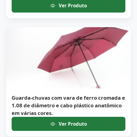
Ver Produto
Guarda-chuvas com vara de ferro cromada e
1.08 de diâmetro e cabo plástico anatômico
em várias cores.
Ver Produto